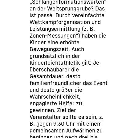
„Schlangenformationswarten“
an der Weitsprunggrube? Das
ist passé. Durch vereinfachte
Wettkampforganisation und
Leistungsermittlung (z. B.
Zonen-Messungen“) haben die
Kinder eine erhöhte
Bewegungszeit. Auch
grundsätzlich in der
Kinderleichtathletik gilt: Je
überschaubarer die
Gesamtdauer, desto
familienfreundlicher das Event
und desto größer die
Wahrscheinlichkeit,
engagierte Helfer zu
gewinnen. Ziel der
Veranstalter sollte es sein, z.
B. gegen 9:30 Uhr mit einem
gemeinsamen Aufwärmen zu
beginnen und nach drei bis