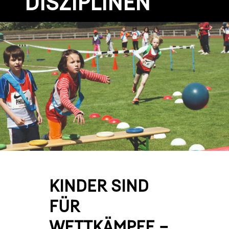
DISZIPLINEN
KINDER SIND
FÜR
WETTKÄMPFE –