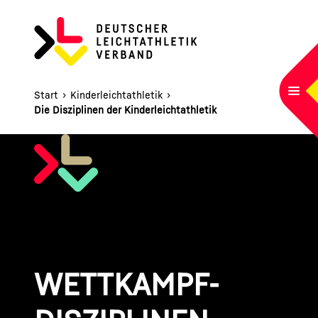
HAUPTNAVIGATION
Startseite
Navi
Start
›
Kinderleichtathletik
›
Die Disziplinen der Kinderleichtathletik
WETTKAMPF-