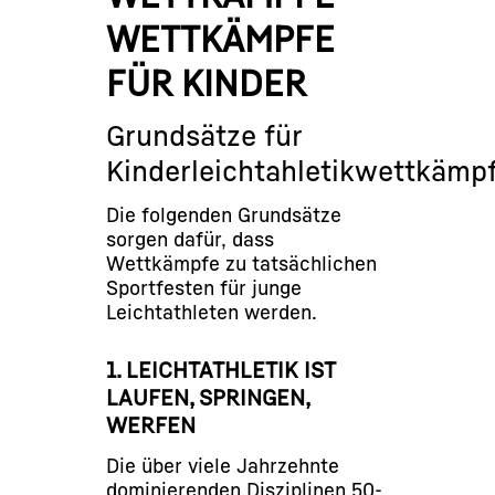
WETTKÄMPFE
FÜR KINDER
Grundsätze für
Kinderleichtahletikwettkämp
Die folgenden Grundsätze
sorgen dafür, dass
Wettkämpfe zu tatsächlichen
Sportfesten für junge
Leichtathleten werden.
1. LEICHTATHLETIK IST
LAUFEN, SPRINGEN,
WERFEN
Die über viele Jahrzehnte
dominierenden Disziplinen 50-