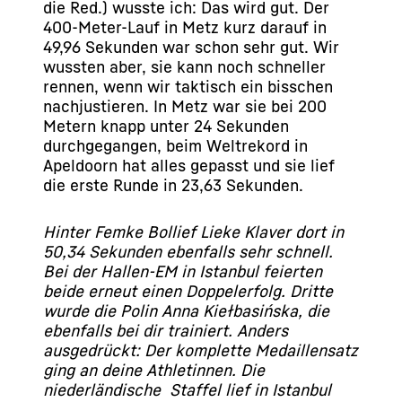
die Red.) wusste ich: Das wird gut. Der
400-Meter-Lauf in Metz kurz darauf in
49,96 Sekunden war schon sehr gut. Wir
wussten aber, sie kann noch schneller
rennen, wenn wir taktisch ein bisschen
nachjustieren. In Metz war sie bei 200
Metern knapp unter 24 Sekunden
durchgegangen, beim Weltrekord in
Apeldoorn hat alles gepasst und sie lief
die erste Runde in 23,63 Sekunden.
Hinter Femke Bollief Lieke Klaver dort in
50,34 Sekunden ebenfalls sehr schnell.
Bei der Hallen-EM in Istanbul feierten
beide erneut einen Doppelerfolg. Dritte
wurde die Polin Anna Kiełbasińska, die
ebenfalls bei dir trainiert. Anders
ausgedrückt: Der komplette Medaillensatz
ging an deine Athletinnen. Die
niederländische Staffel lief in Istanbul