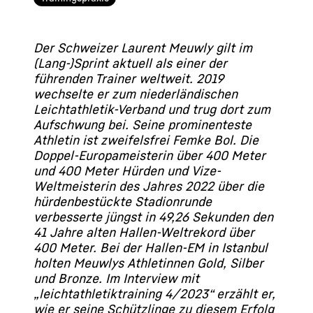
Der Schweizer Laurent Meuwly gilt im
(Lang-)Sprint aktuell als einer der
führenden Trainer weltweit. 2019
wechselte er zum niederländischen
Leichtathletik-Verband und trug dort zum
Aufschwung bei. Seine prominenteste
Athletin ist zweifelsfrei Femke Bol. Die
Doppel-Europameisterin über 400 Meter
und 400 Meter Hürden und Vize-
Weltmeisterin des Jahres 2022 über die
hürdenbestückte Stadionrunde
verbesserte jüngst in 49,26 Sekunden den
41 Jahre alten Hallen-Weltrekord über
400 Meter. Bei der Hallen-EM in Istanbul
holten Meuwlys Athletinnen Gold, Silber
und Bronze. Im Interview mit
„leichtathletiktraining 4/2023“ erzählt er,
wie er seine Schützlinge zu diesem Erfolg