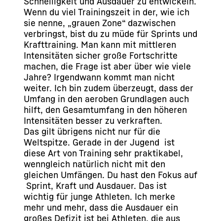
Schnelligkeit und Ausdauer zu entwickeln.
Wenn du viel Trainingszeit in der, wie ich
sie nenne, „grauen Zone“ dazwischen
verbringst, bist du zu müde für Sprints und
Krafttraining. Man kann mit mittleren
Intensitäten sicher große Fortschritte
machen, die Frage ist aber über wie viele
Jahre? Irgendwann kommt man nicht
weiter. Ich bin zudem überzeugt, dass der
Umfang in den aeroben Grundlagen auch
hilft, den Gesamtumfang in den höheren
Intensitäten besser zu verkraften.
Das gilt übrigens nicht nur für die
Weltspitze. Gerade in der Jugend ist
diese Art von Training sehr praktikabel,
wenngleich natürlich nicht mit den
gleichen Umfängen. Du hast den Fokus auf
Sprint, Kraft und Ausdauer. Das ist
wichtig für junge Athleten. Ich merke
mehr und mehr, dass die Ausdauer ein
großes Defizit ist bei Athleten, die aus