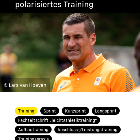
polarisiertes Training
© Lars van Hoeven
Training
Sprint
Kurzsprint
Langsprint
Fachzeitschrift „leichtathletiktraining“
Aufbautraining
Anschluss-/Leistungstraining
Trainingspraxis