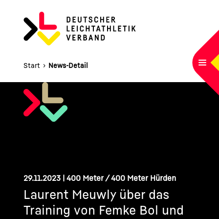
HAUPTNAVIGATION
Startseite
Navi
Start
›
News-Detail
29.11.2023
| 400 Meter / 400 Meter Hürden
Laurent Meuwly über das
Training von Femke Bol und