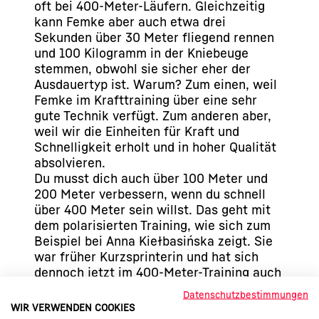
oft bei 400-Meter-Läufern. Gleichzeitig
kann Femke aber auch etwa drei
Sekunden über 30 Meter fliegend rennen
und 100 Kilogramm in der Kniebeuge
stemmen, obwohl sie sicher eher der
Ausdauertyp ist. Warum? Zum einen, weil
Femke im Krafttraining über eine sehr
gute Technik verfügt. Zum anderen aber,
weil wir die Einheiten für Kraft und
Schnelligkeit erholt und in hoher Qualität
absolvieren.
Du musst dich auch über 100 Meter und
200 Meter verbessern, wenn du schnell
über 400 Meter sein willst. Das geht mit
dem polarisierten Training, wie sich zum
Beispiel bei Anna Kiełbasińska zeigt. Sie
war früher Kurzsprinterin und hat sich
dennoch jetzt im 400-Meter-Training auch
über 100 Meter und 200 Meter verbessert.
Datenschutzbestimmungen
WIR VERWENDEN COOKIES