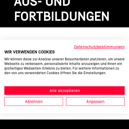
AUS- UND
FORTBILDUNGEN
Datenschutzbestimmungen
WIR VERWENDEN COOKIES
Wir können diese zur Analyse unserer Besucherdaten platzieren, um unsere
Webseite zu verbessern, personalisierte Inhalte anzuzeigen und Ihnen ein
großartiges Webseiten-Erlebnis zu bieten. Für weitere Informationen zu
den von uns verwendeten Cookies öffnen Sie die Einstellungen.
fortlaufende Aktualisierung. Nicht auf
Vollständigkeit geprüft.
Alle akzeptieren
Ablehnen
Anpassen