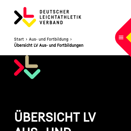
HAUPTNAVIGATION
Startseite
Navi
Start
›
Aus- und Fortbildung
›
Übersicht LV Aus- und Fortbildungen
ÜBERSICHT LV