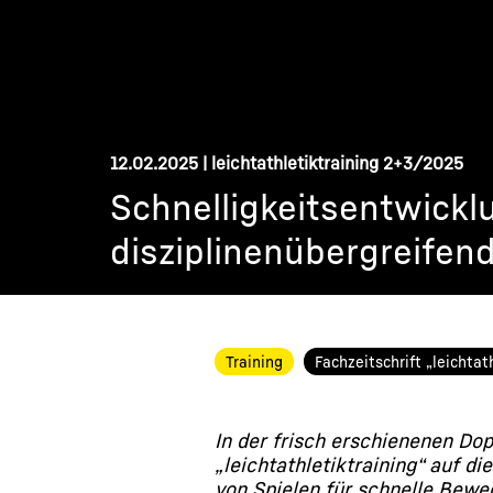
12.02.2025
| leichtathletiktraining 2+3/2025
Schnelligkeitsentwickl
disziplinenübergreifen
Training
Fachzeitschrift „leichtat
In der frisch erschienenen Dop
„leichtathletiktraining“ auf d
von Spielen für schnelle Bewe