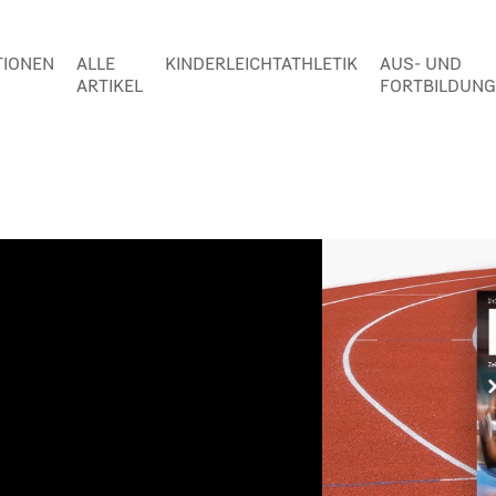
TIONEN
ALLE
KINDERLEICHTATHLETIK
AUS- UND
ARTIKEL
FORTBILDUNG