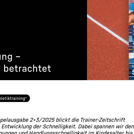
ung –
d betrachtet
hletiktraining“
pelausgabe 2+3/2025 blickt die Trainer-Zeitschrift
ie Entwicklung der Schnelligkeit. Dabei spannen wir de
gungen und Handlungsschnelligkeit im Kindesalter bis 