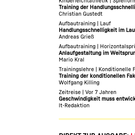
Kinderleichtathletik | Spielfo
Training der Handlungsschnell
Christian Gustedt
Aufbautraining | Lauf
Handlungsschnelligkeit im Lau
Andreas Grieß
Aufbautraining | Horizontalsp
Anlaufgestaltung im Weitspru
Mario Kral
Trainingslehre | Konditionelle 
Training der konditionellen Fa
Wolfgang Killing
Zeitreise | Vor 7 Jahren
Geschwindigkeit muss entwic
lt-Redaktion