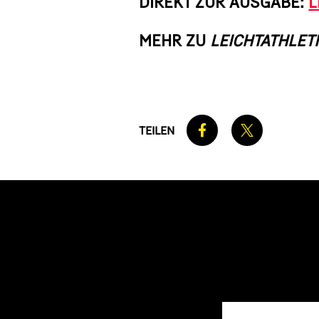
DIREKT ZUR AUSGABE:
L
MEHR ZU
LEICHTATHLET
TEILEN