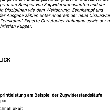
Sprint am Beispiel von Zugwiderstandsläufen und der
 in Disziplinen wie dem Weitsprung, Zehnkampf und
 der Ausgabe zählen unter anderem der neue Diskuswur
Zehnkampf-Experte Christopher Hallmann sowie der 
hristian Kupper.
LICK
Sprintleistung am Beispiel der Zugwiderstandsläufe
pper
chnelligkeit