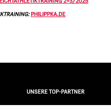
EICHTATHLETIKTRAINING 2+3/2025
IKTRAINING:
PHILIPPKA.DE
UNSERE TOP-PARTNER