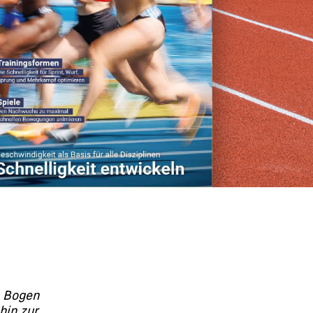
n Bogen
hin zur