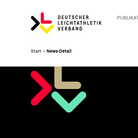
HAUPTNAVIGATION
Startseite
PUBLIKA
Start
›
News-Detail